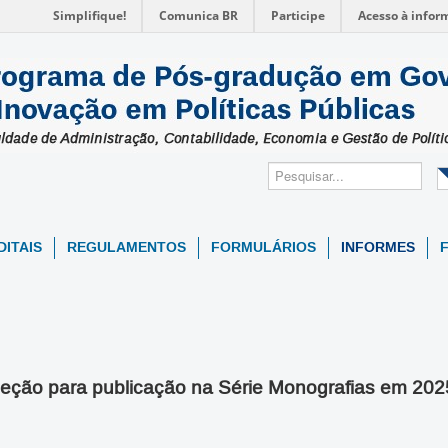
Simplifique!
Comunica BR
Participe
Acesso à infor
DITAIS
REGULAMENTOS
FORMULÁRIOS
INFORMES
eleção para publicação na Série Monografias em 20