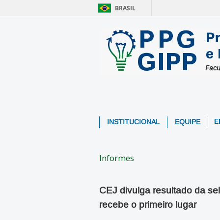
BRASIL
E
INSTITUCIONAL
EQUIPE
Informes
CEJ divulga resultado da s
recebe o primeiro lugar