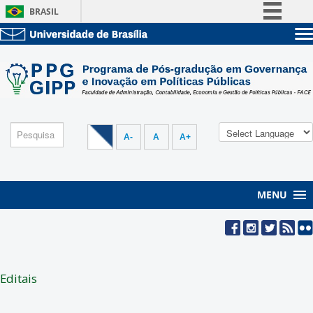
BRASIL
Simplifique!
Sobre a UnB
Comunica BR
Unidades acadêmicas
Participe
Estude na UnB
Graduação
Acesso à informação
Pós-Graduação
Administração
Legislação
Servidor
A-
A
A+
Canais
MENU
Editais